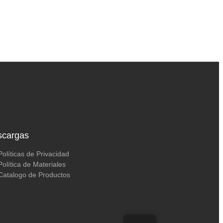
scargas
Políticas de Privacidad
Política de Materiales
Catalogo de Productos