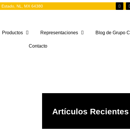
el Estado, NL, MX 64380
Productos
Representaciones
Blog de Grupo 
Contacto
Artículos Recientes