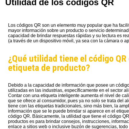
Utilidad de los códigos QR
Los códigos QR son un elemento muy popular que ha facili
mayor información sobre un producto o servicio determinad
capacidad de brindar respuestas rápidas y su lectura es re
(a través de un dispositivo móvil, ya sea con la cámara o ap
¿Qué utilidad tiene el código QR 
etiqueta de producto?
Debido a la capacidad de información que posee un códig
utilizadas en las industrias, específicamente en el sector al
Contar con una etiqueta inteligente aumenta el nivel de cali
que se ofrece al consumidor, pues ya no solo se trata del 
tiene con las etiquetas tradicionales, sino más bien, la amp
información que se le puede brindar si aparece en el etiqu
código QR. Básicamente, la utilidad que tiene el código QR
productos es para brindar
consejos, instrucciones, informac
enlace a sitios web o inclusive buzón de sugerencias, todo 